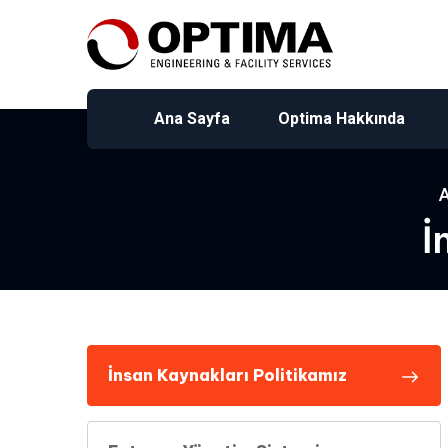
Ana Sayfa
Optima Hakkında
İ
İnsan Kaynakları Politikamız