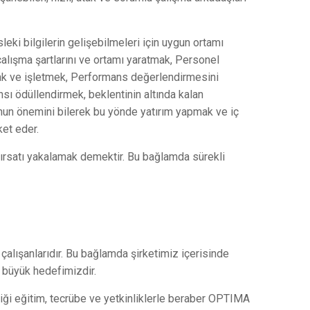
eki bilgilerin gelişebilmeleri için uygun ortamı
çalışma şartlarını ve ortamı yaratmak, Personel
mak ve işletmek, Performans değerlendirmesini
sı ödüllendirmek, beklentinin altında kalan
un önemini bilerek bu yönde yatırım yapmak ve iç
et eder.
ırsatı yakalamak demektir. Bu bağlamda sürekli
lışanlarıdır. Bu bağlamda şirketimiz içerisinde
n büyük hedefimizdir.
diği eğitim, tecrübe ve yetkinliklerle beraber OPTIMA