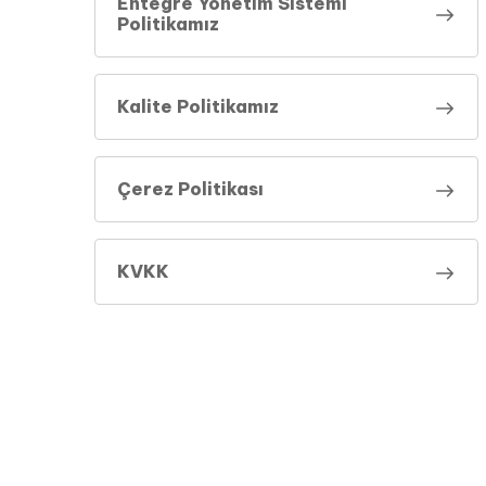
Entegre Yönetim Sistemi
Politikamız
Kalite Politikamız
Çerez Politikası
KVKK