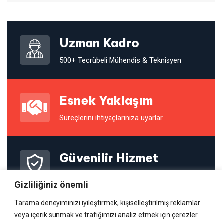
Uzman Kadro
500+ Tecrübeli Mühendis & Teknisyen
Esnek Yaklaşım
Süreçlerini ihtiyaçlarınıza uyarlar
Güvenilir Hizmet
On-line İzleme imkanı
Gizliliğiniz önemli
Tarama deneyiminizi iyileştirmek, kişiselleştirilmiş reklamlar
veya içerik sunmak ve trafiğimizi analiz etmek için çerezler